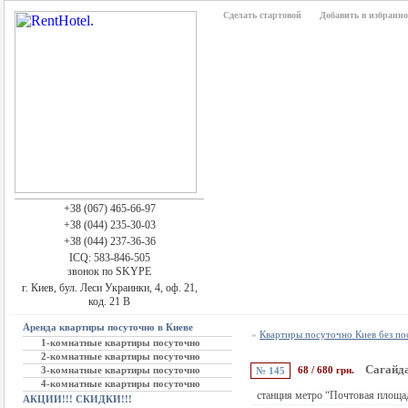
Сделать стартовой
Добавить в избранно
+38 (067) 465-66-97
+38 (044) 235-30-03
+38 (044) 237-36-36
ICQ: 583-846-505
звонок по SKYPE
г. Киев, бул. Леси Украинки, 4, оф. 21,
код. 21 В
Аренда квартиры посуточно в Киеве
»
Квартиры посуточно Киев без п
1-комнатные квартиры посуточно
2-комнатные квартиры посуточно
Сагайда
3-комнатные квартиры посуточно
68 / 680 грн.
№ 145
4-комнатные квартиры посуточно
станция метро “Почтовая площа
АКЦИИ!!! СКИДКИ!!!