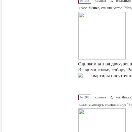
комнат:
1,
Большая 
№ 138
класс:
бизнес,
станция метро “Май
Однокомнатная двухуровне
Владимирскому собору. Ряд
комнат:
2,
ул. Жилян
№ 200
класс:
стандарт,
станция метро “Р