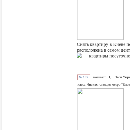
Снять квартиру в Киеве п
расположена в самом центр
комнат:
1,
Леси Укр
№ 135
класс:
бизнес,
станция метро “Кло