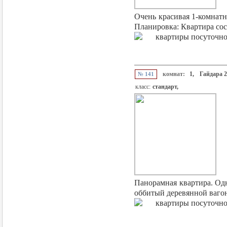
Очень красивая 1-комнатн
Планировка: Квартира сос
комнат:
1,
Гайдара 2
№ 141
класс:
стандарт,
Панорамная квартира. Одн
оббитый деревянной вагонк