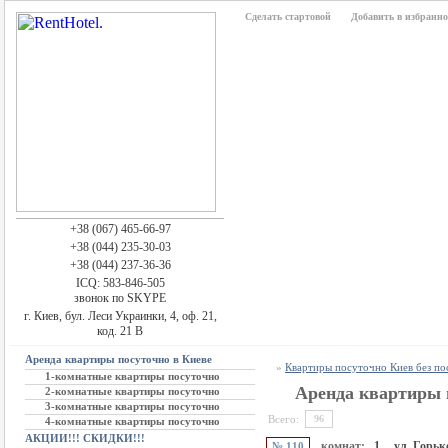
Сделать стартовой
Добавить в избранно
+38 (067) 465-66-97
+38 (044) 235-30-03
+38 (044) 237-36-36
ICQ: 583-846-505
звонок по SKYPE
г. Киев, бул. Леси Украинки, 4, оф. 21,
код. 21 В
Аренда квартиры посуточно в Киеве
»
Квартиры посуточно Киев без п
1-комнатные квартиры посуточно
Аренда квартиры 
2-комнатные квартиры посуточно
3-комнатные квартиры посуточно
Всего:
96
4-комнатные квартиры посуточно
АКЦИИ!!! СКИДКИ!!!
комнат:
1,
ул. Горьк
№ 110