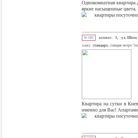
Однокомнатная квартира д
яркие насыщенные цвета, о
комнат:
1,
ул. Шота 
№ 105
класс:
стандарт,
станция метро “п
Квартира на сутки в Кие
именно для Вас! Апартамен