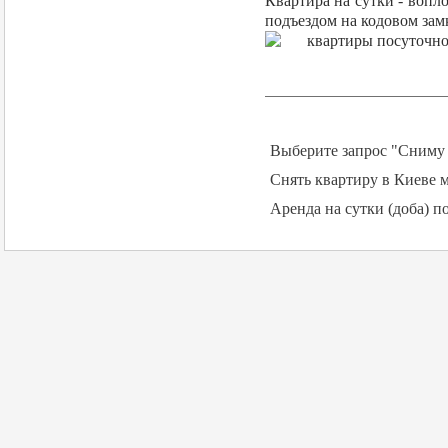
Квартира на сутки - вопл
подъездом на кодовом замк
Выберите запрос "Сниму 
Снять квартиру в Киеве м
Аренда на сутки (доба) п