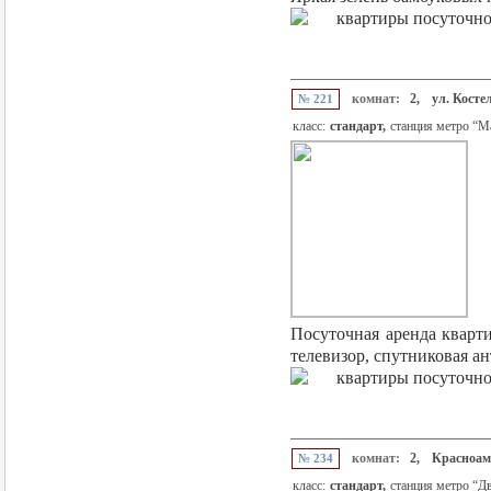
комнат:
2,
ул. Косте
№ 221
класс:
стандарт,
станция метро “М
Посуточная аренда кварти
телевизор, спутниковая ан
комнат:
2,
Красноам
№ 234
класс:
стандарт,
станция метро “Д