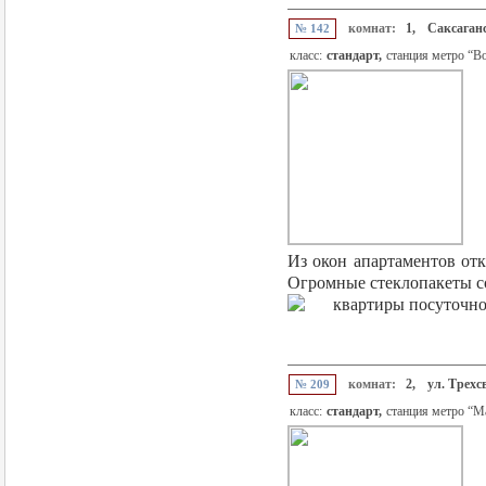
комнат:
1,
Саксаганс
№ 142
класс:
стандарт,
станция метро “В
Из окон апартаментов от
Огромные стеклопакеты со
комнат:
2,
ул. Трехс
№ 209
класс:
стандарт,
станция метро “М