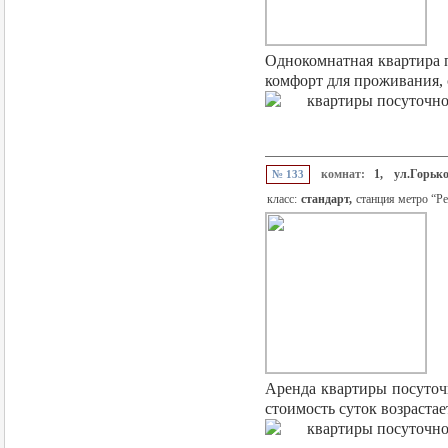
Однокомнатная квартира п
комфорт для проживания, 
комнат:
1,
ул.Горько
№ 133
класс:
стандарт,
станция метро “Р
Аренда квартиры посуточн
стоимость суток возрастает 