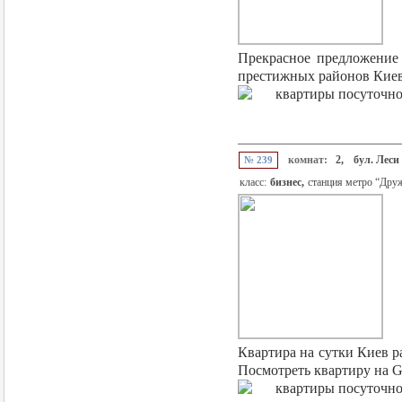
Прекрасное предложение 
престижных районов Киева
комнат:
2,
бул. Леси
№ 239
класс:
бизнес,
станция метро “Дру
Квартира на сутки Киев р
Посмотреть квартиру на G