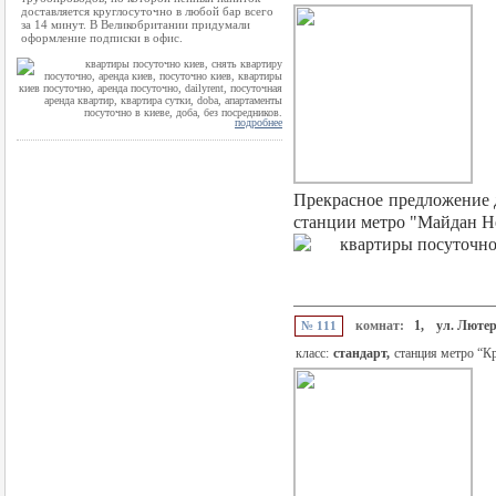
доставляется круглосуточно в любой бар всего
за 14 минут. В Великобритании придумали
оформление подписки в офис.
подробнее
Прекрасное предложение д
станции метро "Майдан Не
комнат:
1,
ул. Лютер
№ 111
класс:
стандарт,
станция метро “К