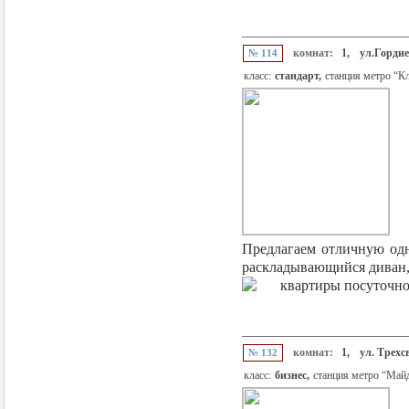
комнат:
1,
ул.Гордие
№ 114
класс:
стандарт,
станция метро “К
Предлагаем отличную одн
раскладывающийся диван, 
комнат:
1,
ул. Трехс
№ 132
класс:
бизнес,
станция метро “Май