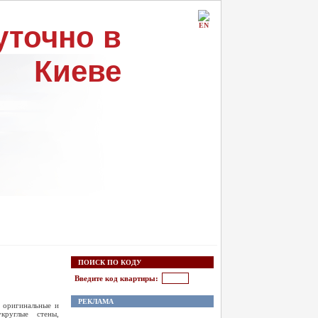
уточно в
EN
Киеве
ПОИСК ПО КОДУ
Введите код квартиры:
РЕКЛАМА
е оригинальные и
круглые стены,