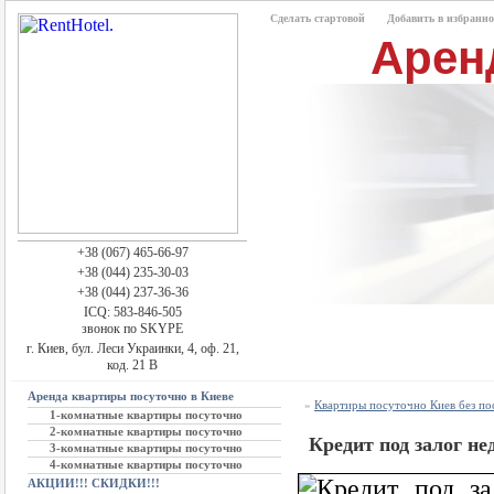
Сделать стартовой
Добавить в избранно
Арен
+38 (067) 465-66-97
+38 (044) 235-30-03
+38 (044) 237-36-36
ICQ: 583-846-505
звонок по SKYPE
г. Киев, бул. Леси Украинки, 4, оф. 21,
код. 21 В
Аренда квартиры посуточно в Киеве
»
Квартиры посуточно Киев без п
1-комнатные квартиры посуточно
2-комнатные квартиры посуточно
Кредит под залог не
3-комнатные квартиры посуточно
4-комнатные квартиры посуточно
АКЦИИ!!! СКИДКИ!!!