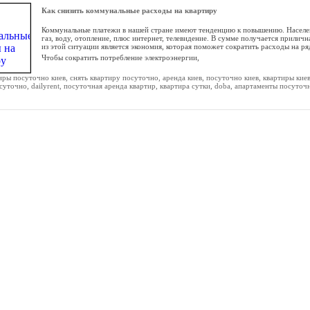
Как снизить коммунальные расходы на квартиру
Коммунальные платежи в нашей стране имеют тенденцию к повышению. Населени
газ, воду, отопление, плюс интернет, телевидение. В сумме получается прилич
из этой ситуации является экономия, которая поможет сократить расходы на ря
Чтобы сократить потребление электроэнергии,