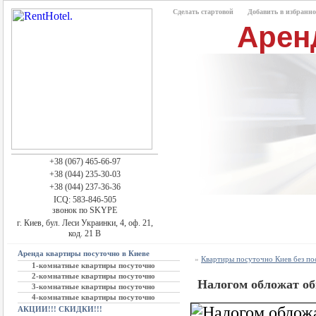
Сделать стартовой
Добавить в избранно
Арен
+38 (067) 465-66-97
+38 (044) 235-30-03
+38 (044) 237-36-36
ICQ: 583-846-505
звонок по SKYPE
г. Киев, бул. Леси Украинки, 4, оф. 21,
код. 21 В
Аренда квартиры посуточно в Киеве
»
Квартиры посуточно Киев без п
1-комнатные квартиры посуточно
2-комнатные квартиры посуточно
Налогом обложат о
3-комнатные квартиры посуточно
4-комнатные квартиры посуточно
АКЦИИ!!! СКИДКИ!!!