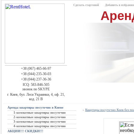
Сделать стартовой
Добавить в избранно
Арен
+38 (067) 465-66-97
+38 (044) 235-30-03
+38 (044) 237-36-36
ICQ: 583-846-505
звонок по SKYPE
г. Киев, бул. Леси Украинки, 4, оф. 21,
код. 21 В
Аренда квартиры посуточно в Киеве
»
Квартиры посуточно Киев без п
1-комнатные квартиры посуточно
2-комнатные квартиры посуточно
3-комнатные квартиры посуточно
4-комнатные квартиры посуточно
АКЦИИ!!! СКИДКИ!!!